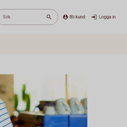
Sök
Bli kund
Logga in