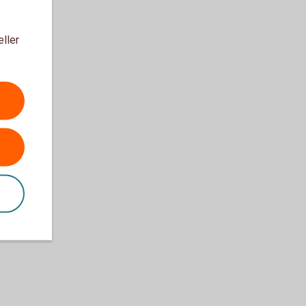
eller