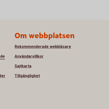
Om webbplatsen
Rekommenderade webbläsare
nde
Användarvillkor
Sajtkarta
ter
Tillgänglighet