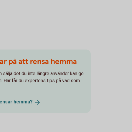
par på att rensa hemma
h sälja det du inte längre använder kan ge
ssan. Här får du expertens tips på vad som
rensar
hemma?