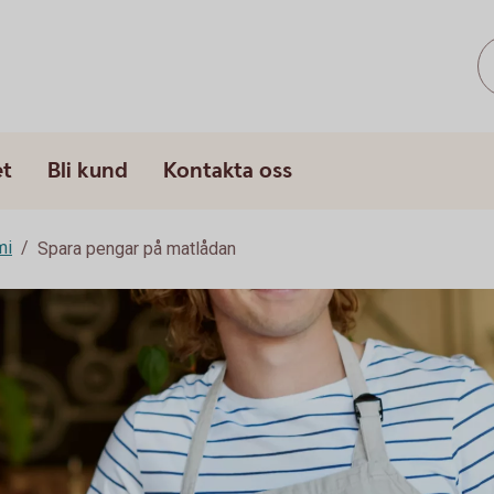
et
Bli kund
Kontakta oss
mi
Spara pengar på matlådan