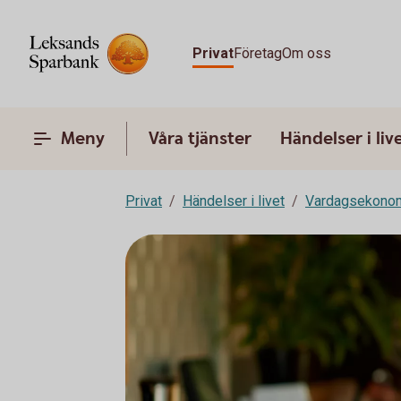
Privat
Företag
Om oss
Meny
Våra tjänster
Händelser i liv
Privat
Händelser i livet
Vardagsekono