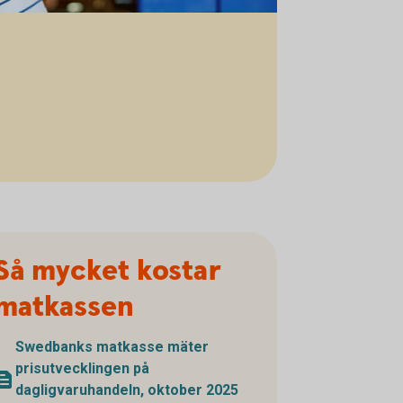
Så mycket kostar
matkassen
Swedbanks matkasse mäter
prisutvecklingen på
dagligvaruhandeln, oktober 2025