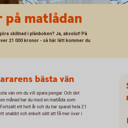
r på matlådan
öra skillnad i plånboken? Ja, absolut! På
 över 21 000 kronor - så här lätt kommer du
pararens bästa vän
bästa vän om du vill spara pengar. Och det
ra en månad har du med en matlåda som
Fortsätt ett helt år och du har sparat hela 21
ett snabbt och enkelt sätt att få mer över i