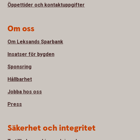
Öppettider och kontaktuppgifter
Om oss
Om Leksands Sparbank
Insatser för bygden
Sponsring
Hållbarhet
Jobba hos oss
Press
Säkerhet och integritet