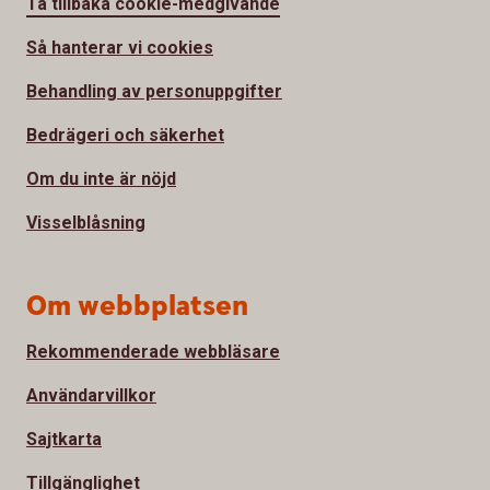
Ta tillbaka cookie-medgivande
Så hanterar vi cookies
Behandling av personuppgifter
Bedrägeri och säkerhet
Om du inte är nöjd
Visselblåsning
Om webbplatsen
Rekommenderade webbläsare
Användarvillkor
Sajtkarta
Tillgänglighet