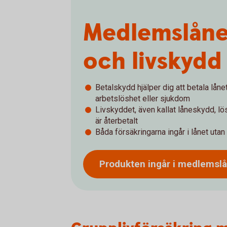
Medlemslåne
och livskydd
Betalskydd hjälper dig att betala lån
arbetslöshet eller sjukdom
Livskyddet, även kallat låneskydd, lös
är återbetalt
Båda försäkringarna ingår i lånet utan
Produkten ingår i
medlemsl