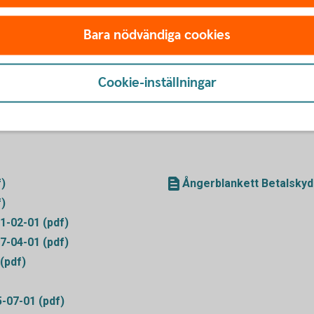
Bara nödvändiga cookies
Cookie-inställningar
Blanketter
f)
Ångerblankett Betalskyd
f)
1-02-01 (pdf)
7-04-01 (pdf)
(pdf)
5-07-01 (pdf)