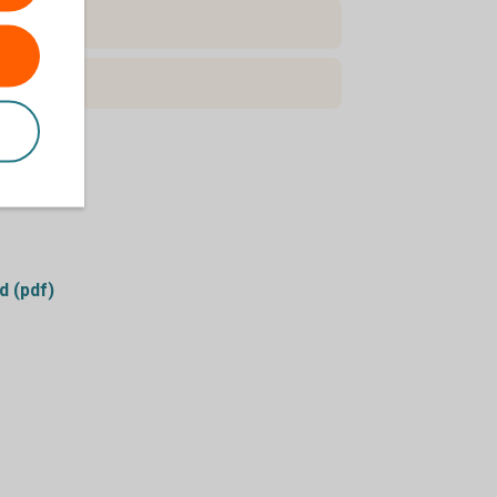
d (pdf)