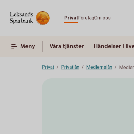
Privat
Företag
Om oss
Meny
Våra tjänster
Händelser i liv
Privat
Privatlån
Medlemslån
Medlem