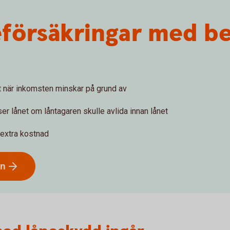
försäkringar med be
et när inkomsten minskar på grund av
er lånet om låntagaren skulle avlida innan lånet
 extra kostnad
ån