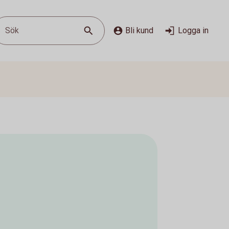
Sök
Bli kund
Logga in