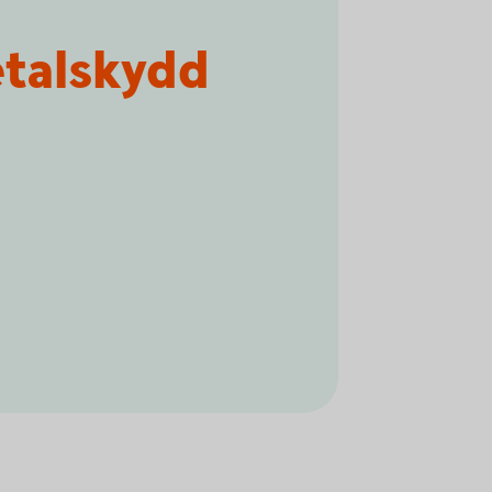
talskydd