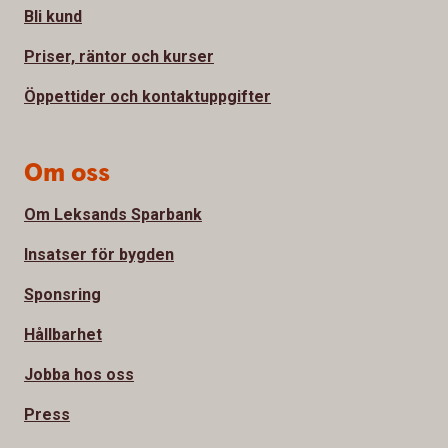
Bli kund
Priser, räntor och kurser
Öppettider och kontaktuppgifter
Om oss
Om Leksands Sparbank
Insatser för bygden
Sponsring
Hållbarhet
Jobba hos oss
Press