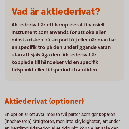
Vad är aktiederivat?
Aktiederivat är ett komplicerat finansiellt
instrument som används för att öka eller
minska risken på sin portfölj eller när man har
en specifik tro på den underliggande varan
utan att själv äga den. Aktiederivat är
kopplade till händelser vid en specifik
tidspunkt eller tidsperiod i framtiden.
Aktiederivat (optioner)
En option är ett avtal mellan två parter som ger köparen
(innehavaren) rättigheten, men inte skyldigheten, att under
en bestämd tidsperiod eller tidpunkt, köpa eller sälja den