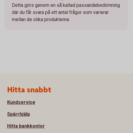
Detta görs genom en så kallad passandebedömning
där du får svara på ett antal frågor som varierar
mellan de olika produkterna.
Sidfot
Hitta snabbt
Kundservice
Spärrhjälp
Hitta bankkontor