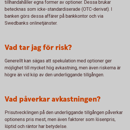
tillhandahåller egna former av optioner. Dessa brukar
betecknas som icke-standardiserade (OTC-derivat). I
banken görs dessa affärer på bankkontor och via
Swedbanks onlinetjänster.
Vad tar jag för risk?
Generellt kan sägas att spekulation med optioner ger
möjlighet till mycket hög avkastning, men även riskerna är
högre än vid köp av den underliggande tillgången.
Vad påverkar avkastningen?
Prisutvecklingen på den underliggande tillgången påverkar
optionens pris mest, men även faktorer som lösenpris,
löptid och räntor har betydelse.