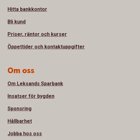
Hitta bankkontor
Bli kund
Priser, räntor och kurser
Öppettider och kontaktuppgifter
Om oss
Om Leksands Sparbank
Insatser för bygden
Sponsring
Hållbarhet
Jobba hos oss