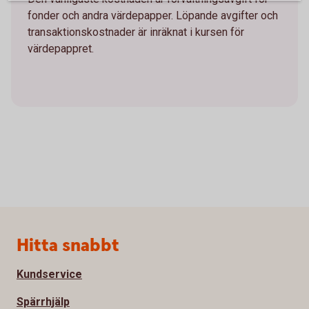
fonder och andra värdepapper. Löpande avgifter och
transaktionskostnader är inräknat i kursen för
värdepappret.
Sidfot
Hitta snabbt
Kundservice
Spärrhjälp