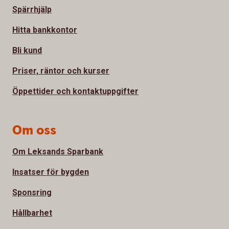
Spärrhjälp
Hitta bankkontor
Bli kund
Priser, räntor och kurser
Öppettider och kontaktuppgifter
Om oss
Om Leksands Sparbank
Insatser för bygden
Sponsring
Hållbarhet