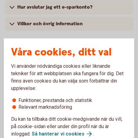
Hur avslutar jag ett e-sparkonto?
Villkor och övrig information
Våra cookies, ditt val
Vi använder nödvändiga cookies eller liknande
tekniker för att webbplatsen ska fungera för dig. Det
Skaffa e-sparkonto
finns även cookies du kan välja som förbättrar din
upplevelse:
Logga in och öppna
Funktioner, prestanda och statistik
e-sparkonto
Relevant marknadsföring
Du kan ta tillbaka ditt cookie-medgivande när du vill,
på cookie-sidan eller under din profil när du är
inloggad.
Så hanterar vi
cookies
.