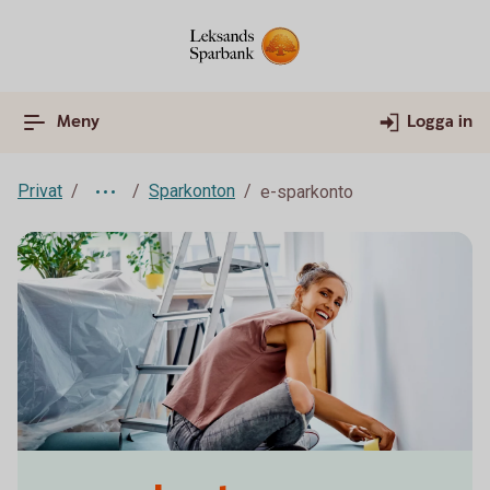
Meny
Logga in
Privat
Sparkonton
e-sparkonto