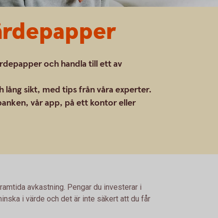
värdepapper
ärdepapper och handla till ett av
 lång sikt, med tips från våra experter.
anken, vår app, på ett kontor eller
framtida avkastning. Pengar du investerar i
nska i värde och det är inte säkert att du får