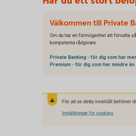
Har du ett stort belo
Välkommen till Private 
Om du har en förmögenhet att förvalta så
kompetenta rådgivare.
Private Banking - för dig som har mer
Premium - för dig som har mindre än 
För att se detta innehåll behöver d
Inställningar för cookies