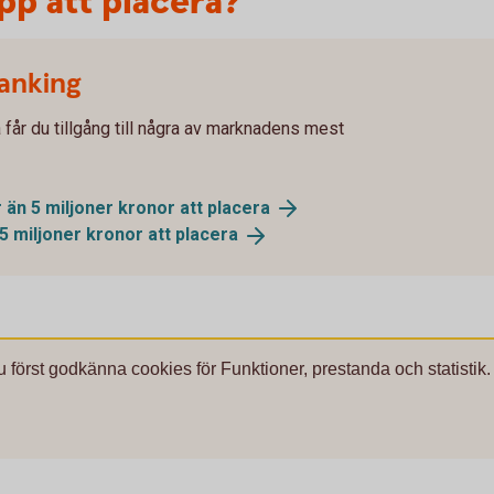
pp att placera?
Banking
 får du tillgång till några av marknadens mest
 än 5 miljoner kronor att
placera
5 miljoner kronor att
placera
u först godkänna cookies för Funktioner, prestanda och statistik.