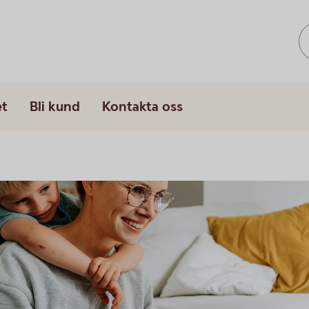
et
Bli kund
Kontakta oss