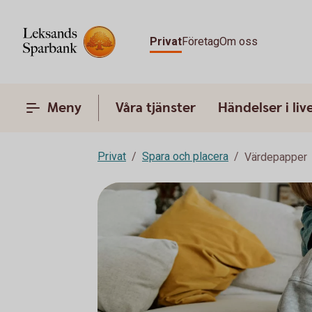
Privat
Företag
Om oss
Meny
Våra tjänster
Händelser i liv
Privat
Spara och placera
Värdepapper