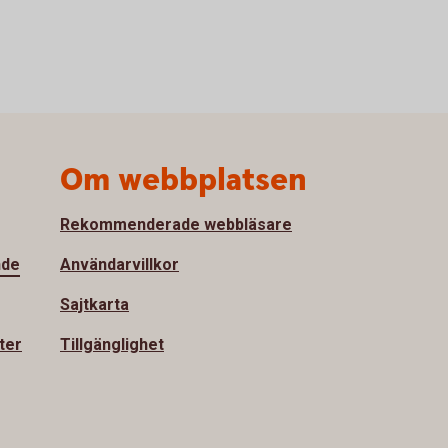
Om webbplatsen
Rekommenderade webbläsare
nde
Användarvillkor
Sajtkarta
ter
Tillgänglighet