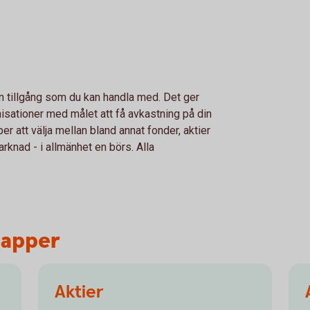
en tillgång som du kan handla med. Det ger
nisationer med målet att få avkastning på din
r att välja mellan bland annat fonder, aktier
rknad - i allmänhet en börs. Alla
papper
Aktier