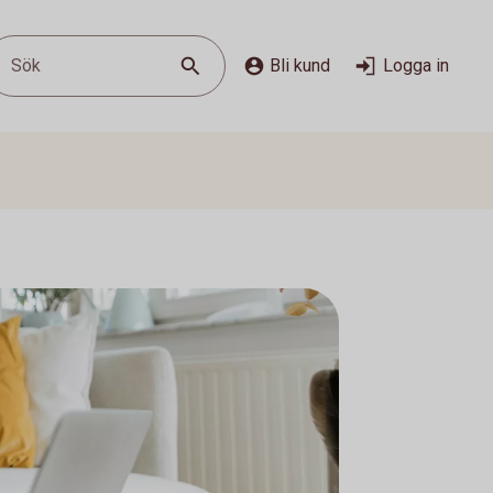
Sök
Bli kund
Logga in