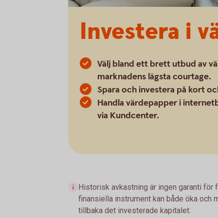
Investera i 
Välj bland ett brett utbud av v
marknadens lägsta courtage.
Spara och investera på kort och
Handla värdepapper i internetb
via Kundcenter.
Historisk avkastning är ingen garanti för 
finansiella instrument kan både öka och mi
tillbaka det investerade kapitalet.