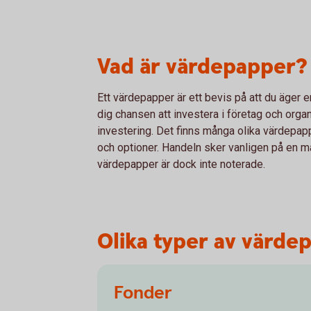
Vad är värdepapper?
Ett värdepapper är ett bevis på att du äger 
dig chansen att investera i företag och orga
investering. Det finns många olika värdepappe
och optioner. Handeln sker vanligen på en ma
värdepapper är dock inte noterade.
Olika typer av värde
Fonder