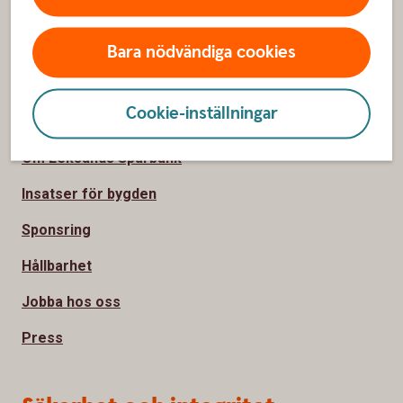
Priser, räntor och kurser
Bara nödvändiga cookies
Öppettider och kontaktuppgifter
Cookie-inställningar
Om oss
Om Leksands Sparbank
Insatser för bygden
Sponsring
Hållbarhet
Jobba hos oss
Press