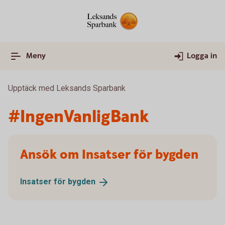
Meny
Logga in
Upptäck med Leksands Sparbank
#IngenVanligBank
Ansök om Insatser för bygden
Insatser för
bygden