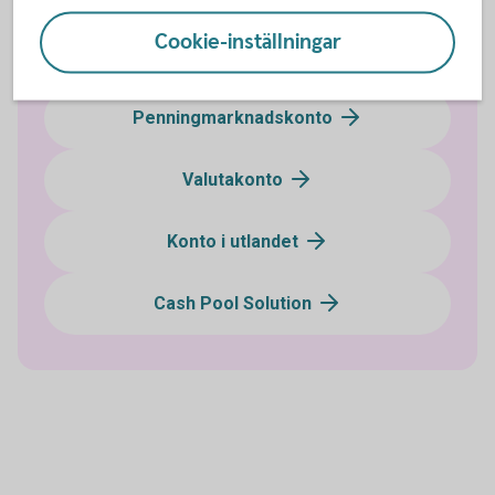
Cookie-inställningar
Koncernkonto
Penningmarknadskonto
Valutakonto
Konto i utlandet
Cash Pool Solution