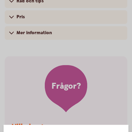
Råd och tips
Pris
Mer information
Frågor?
Vill ni veta mer om