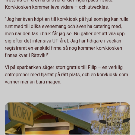
Korvkiosken kommer leva vidare – och utvecklas.
"Jag har även köpt en till korvkiosk på hjul som jag kan rulla
runt med till olika evenemang och även ha catering med,
men när den tas i bruk får jag se. Nu gäller det att vila upp
sig efter det intensiva UF-året. Jag har tidigare i veckan
registrerat en enskild firma så nog kommer korvkiosken
finnas kvar i Rättvik!"
Vi på sparbanken säger stort grattis till Filip – en verklig
entreprenör med hjärtat på rätt plats, och en korvkiosk som
värmer mer än bara magen.