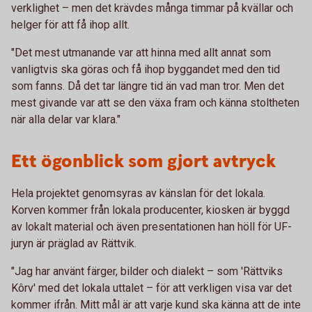
verklighet – men det krävdes många timmar på kvällar och
helger för att få ihop allt.
"Det mest utmanande var att hinna med allt annat som
vanligtvis ska göras och få ihop byggandet med den tid
som fanns. Då det tar längre tid än vad man tror. Men det
mest givande var att se den växa fram och känna stoltheten
när alla delar var klara."
Ett ögonblick som gjort avtryck
Hela projektet genomsyras av känslan för det lokala.
Korven kommer från lokala producenter, kiosken är byggd
av lokalt material och även presentationen han höll för UF-
juryn är präglad av Rättvik.
"Jag har använt färger, bilder och dialekt – som 'Rättviks
Kôrv' med det lokala uttalet – för att verkligen visa var det
kommer ifrån. Mitt mål är att varje kund ska känna att de inte