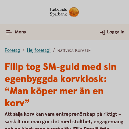
Meny
Logga in
Företag
Hej företag!
Rättviks Kôrv UF
Filip tog SM-guld med sin
egenbyggda korvkiosk:
“Man köper mer än en
korv”
Att sälja korv kan vara entreprenörskap på riktigt –
särskilt om man gör det med stolthet, engagemang