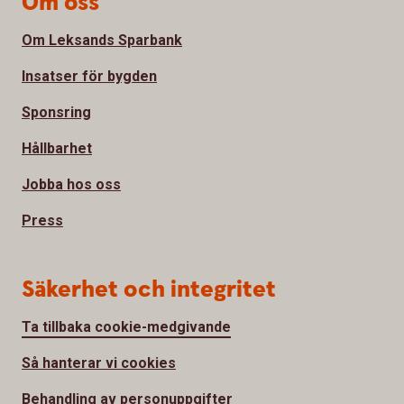
Om oss
Om Leksands Sparbank
Insatser för bygden
Sponsring
Hållbarhet
Jobba hos oss
Press
Säkerhet och integritet
Ta tillbaka cookie-medgivande
Så hanterar vi cookies
Behandling av personuppgifter