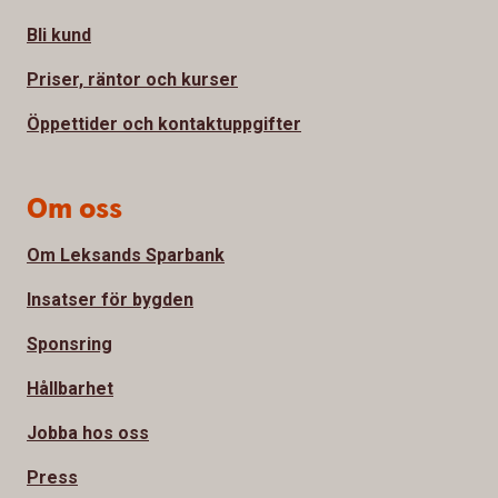
Bli kund
Priser, räntor och kurser
Öppettider och kontaktuppgifter
Om oss
Om Leksands Sparbank
Insatser för bygden
Sponsring
Hållbarhet
Jobba hos oss
Press