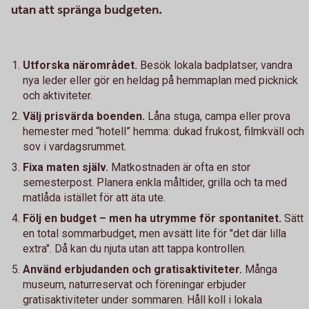
utan att spränga budgeten.
Utforska närområdet.
Besök lokala badplatser, vandra
nya leder eller gör en heldag på hemmaplan med picknick
och aktiviteter.
Välj prisvärda boenden.
Låna stuga, campa eller prova
hemester med “hotell” hemma: dukad frukost, filmkväll och
sov i vardagsrummet.
Fixa maten själv.
Matkostnaden är ofta en stor
semesterpost. Planera enkla måltider, grilla och ta med
matlåda istället för att äta ute.
Följ en budget – men ha utrymme för spontanitet.
Sätt
en total sommarbudget, men avsätt lite för "det där lilla
extra". Då kan du njuta utan att tappa kontrollen.
Använd erbjudanden och gratisaktiviteter.
Många
museum, naturreservat och föreningar erbjuder
gratisaktiviteter under sommaren. Håll koll i lokala