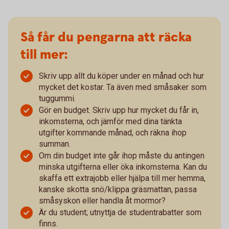
Så får du pengarna att räcka
till mer:
Skriv upp allt du köper under en månad och hur
mycket det kostar. Ta även med småsaker som
tuggummi.
Gör en budget. Skriv upp hur mycket du får in,
inkomsterna, och jämför med dina tänkta
utgifter kommande månad, och räkna ihop
summan.
Om din budget inte går ihop måste du antingen
minska utgifterna eller öka inkomsterna. Kan du
skaffa ett extrajobb eller hjälpa till mer hemma,
kanske skotta snö/klippa gräsmattan, passa
småsyskon eller handla åt mormor?
Är du student; utnyttja de studentrabatter som
finns.