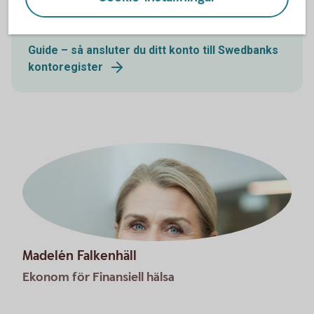
ditt konto så att du får dina utbetalningar.
Guide – så ansluter du ditt konto till Swedbanks
kontoregister
Madelén Falkenhäll
Ekonom för Finansiell hälsa