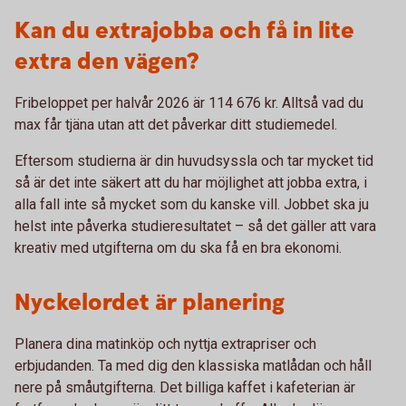
Kan du extrajobba och få in lite
extra den vägen?
Fribeloppet per halvår 2026 är 114 676 kr. Alltså vad du
max får tjäna utan att det påverkar ditt studiemedel.
Eftersom studierna är din huvudsyssla och tar mycket tid
så är det inte säkert att du har möjlighet att jobba extra, i
alla fall inte så mycket som du kanske vill. Jobbet ska ju
helst inte påverka studieresultatet – så det gäller att vara
kreativ med utgifterna om du ska få en bra ekonomi.
Nyckelordet är planering
Planera dina matinköp och nyttja extrapriser och
erbjudanden. Ta med dig den klassiska matlådan och håll
nere på småutgifterna. Det billiga kaffet i kafeterian är