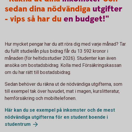
sedan dina nödvändiga
utgifter
- vips så har du
en
budget!"
Hur mycket pengar har du att röra dig med varje månad? Tar
du fullt studielån plus bidrag får du 13 592 kronor i
månaden (för heltidsstudier 2026). Studenter kan även
ansöka om bostadsbidrag. Kolla med Försäkringskassan
om du har rätt till bostadsbidrag.
Sedan behöver du räkna ut de nödvändiga utgifterna, som
till exempel tak över huvudet, mat i magen, kurslitteratur,
hemförsäkring och mobiltelefonen.
Här kan du se exempel på inkomster och de mest
nödvändiga utgifterna för en student boende i
studentrum