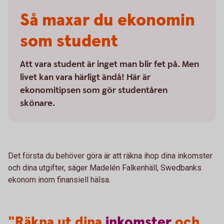
Så maxar du ekonomin
som student
Att vara student är inget man blir fet på. Men
livet kan vara härligt ändå! Här är
ekonomitipsen som gör studentåren
skönare.
Det första du behöver göra är att räkna ihop dina inkomster
och dina utgifter, säger Madelén Falkenhäll, Swedbanks
ekonom inom finansiell hälsa.
"Räkna ut dina
inkomster
och