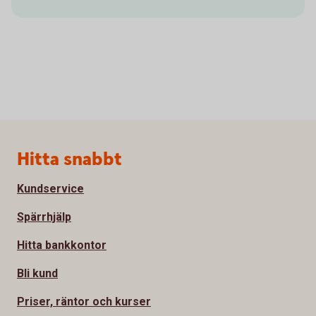
Sidfot
Hitta snabbt
Kundservice
Spärrhjälp
Hitta bankkontor
Bli kund
Priser, räntor och kurser