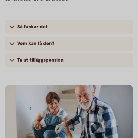
Så funkar det
Vem kan få den?
Ta ut tilläggspension