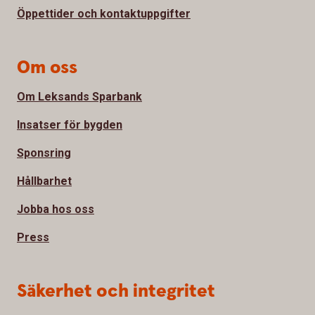
Öppettider och kontaktuppgifter
Om oss
Om Leksands Sparbank
Insatser för bygden
Sponsring
Hållbarhet
Jobba hos oss
Press
Säkerhet och integritet