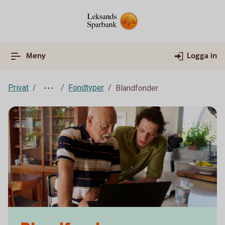
Meny
Logga in
Privat
Fondtyper
Blandfonder