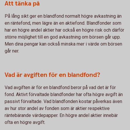
Att tänka på
På lång sikt ger en blandfond normalt högre avkastning än
en räntefond, men lägre än en aktiefond. Blandfonder som
har en högre andel aktier har också en högre risk och därför
större möjlighet till en god avkastning om börsen går upp.
Men dina pengar kan också minska mer i värde om börsen
går ner.
Vad är avgiften för en blandfond?
Vad avgiften är för en blandfond beror på vad det är för
fond. Aktivt förvaltade blandfonder har ofta högre avgift än
passivt förvaltade. Vad blandfonden kostar påverkas även
av hur stor andel av fonden som är aktier respektive
räntebärande värdepapper. En högre andel aktier innebär
ofta en högre avgift.