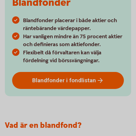
Blandfonder
Blandfonder placerar i både aktier och
räntebärande värdepapper.
Har vanligen mindre än 75 procent aktier
och definieras som aktiefonder.
Flexibelt då förvaltaren kan välja
fördelning vid börssvängningar.
Blandfonder i
fondlistan
Vad är en blandfond?