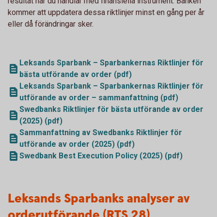
resultat när du handlar med finansiella instrument. Banken
kommer att uppdatera dessa riktlinjer minst en gång per år
eller då förändringar sker.
Leksands Sparbank – Sparbankernas Riktlinjer för
bästa utförande av order (pdf)
Leksands Sparbank – Sparbankernas Riktlinjer för
utförande av order – sammanfattning (pdf)
Swedbanks Riktlinjer för bästa utförande av order
(2025) (pdf)
Sammanfattning av Swedbanks Riktlinjer för
utförande av order (2025) (pdf)
Swedbank Best Execution Policy (2025) (pdf)
Leksands Sparbanks analyser av
orderutförande (RTS 28)