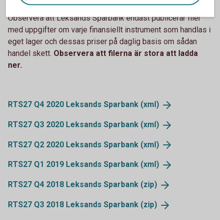
Observera att Leksands Sparbank endast publicerar filer
med uppgifter om varje finansiellt instrument som handlas i
eget lager och dessas priser på daglig basis om sådan
handel skett.
Observera att filerna är stora att ladda
ner.
RTS27 Q4 2020 Leksands Sparbank
(xml)
RTS27 Q3 2020 Leksands Sparbank
(xml)
RTS27 Q2 2020 Leksands Sparbank
(xml)
RTS27 Q1 2019 Leksands Sparbank
(xml)
RTS27 Q4 2018 Leksands Sparbank
(zip)
RTS27 Q3 2018 Leksands Sparbank
(zip)