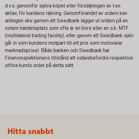
d.v.s. genomför själva köpet eller försäljningen av t.ex.
aktier, för kundens räkning. Genomförandet av ordern kan
antingen ske genom att Swedbank lägger ut ordern på en
extern handelsplats som ofta är en börs eller en s.k. MTF
(multilateral trading facility), eller genom att Swedbank själv
går in som kundens motpart till ett pris som motsvarar
marknadspriset. Både banken och Swedbank har
Finansinspektionens tillstånd att vidarebefordra respektive
utföra kunds order på detta sätt.
Sidfot
Hitta snabbt