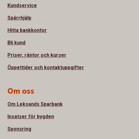
Kundservice
Spärrhjälp
Hitta bankkontor
Bli kund
Priser, räntor och kurser
Öppettider och kontaktuppgifter
Om oss
Om Leksands Sparbank
Insatser för bygden
Sponsring