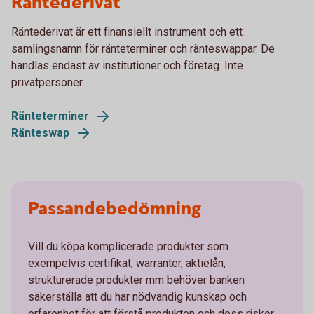
Räntederivat
Räntederivat är ett finansiellt instrument och ett
samlingsnamn för ränteterminer och ränteswappar. De
handlas endast av institutioner och företag. Inte
privatpersoner.
Ränteterminer
Ränteswap
Passandebedömning
Vill du köpa komplicerade produkter som
exempelvis certifikat, warranter, aktielån,
strukturerade produkter mm behöver banken
säkerställa att du har nödvändig kunskap och
erfarenhet för att förstå produkten och dess risker.