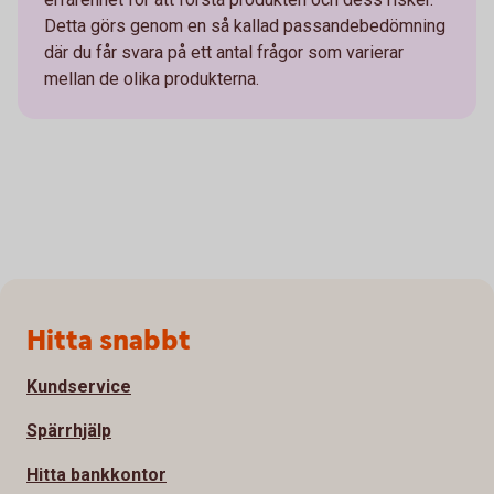
Detta görs genom en så kallad passandebedömning
där du får svara på ett antal frågor som varierar
mellan de olika produkterna.
Sidfot
Hitta snabbt
Kundservice
Spärrhjälp
Hitta bankkontor