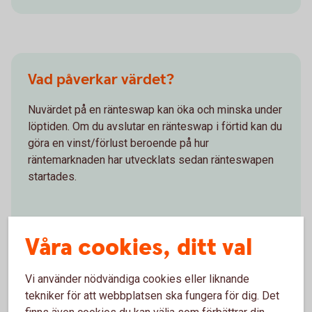
Vad påverkar värdet?
Nuvärdet på en ränteswap kan öka och minska under
löptiden. Om du avslutar en ränteswap i förtid kan du
göra en vinst/förlust beroende på hur
räntemarknaden har utvecklats sedan ränteswapen
startades.
Våra cookies, ditt val
Vi använder nödvändiga cookies eller liknande
För- och nackdelar med
tekniker för att webbplatsen ska fungera för dig. Det
räntederivat