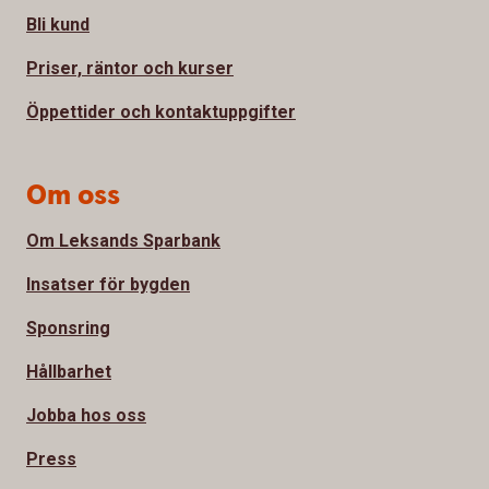
Bli kund
Priser, räntor och kurser
Öppettider och kontaktuppgifter
Om oss
Om Leksands Sparbank
Insatser för bygden
Sponsring
Hållbarhet
Jobba hos oss
Press