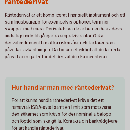
räntederivat
Räntederivat är ett komplicerat finansiellt instrument och ett
samlingsbegrepp för exempelvis optioner, terminer,
swappar med mera. Derivatets värde är beroende av dess
underliggande tillgångar, exempelvis räntor. Olika
derivatinstrument har olika risknivåer och faktorer som
påverkar avkastningen. Därför är det viktigt att du tar reda
på vad som gäller för det derivat du ska investera i.
Hur handlar man med räntederivat?
För att kunna handla räntederivat krävs det ett
ramavtal/ISDA-avtal samt en limit som motsvarar
den säkerhet som krävs för det nominella belopp
och löptid som ska gälla. Kontakta din bankrådgivare
för att handla räntederivat.