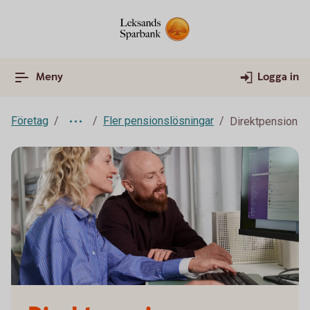
Meny
Logga in
Företag
Fler pensionslösningar
Direktpension