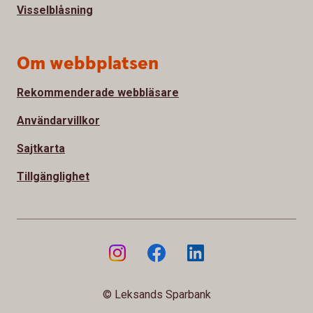
Visselblåsning
Om webbplatsen
Rekommenderade webbläsare
Användarvillkor
Sajtkarta
Tillgänglighet
© Leksands Sparbank