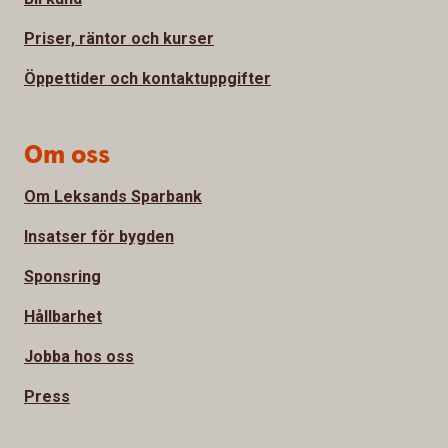
Priser, räntor och kurser
Öppettider och kontaktuppgifter
Om oss
Om Leksands Sparbank
Insatser för bygden
Sponsring
Hållbarhet
Jobba hos oss
Press