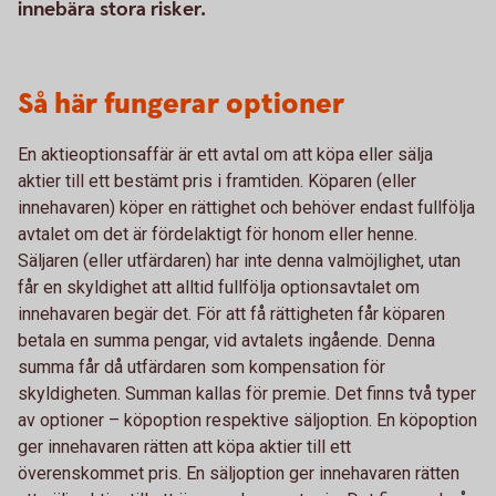
innebära stora risker.
Så här fungerar optioner
En aktieoptionsaffär är ett avtal om att köpa eller sälja
aktier till ett bestämt pris i framtiden. Köparen (eller
innehavaren) köper en rättighet och behöver endast fullfölja
avtalet om det är fördelaktigt för honom eller henne.
Säljaren (eller utfärdaren) har inte denna valmöjlighet, utan
får en skyldighet att alltid fullfölja optionsavtalet om
innehavaren begär det. För att få rättigheten får köparen
betala en summa pengar, vid avtalets ingående. Denna
summa får då utfärdaren som kompensation för
skyldigheten. Summan kallas för premie. Det finns två typer
av optioner – köpoption respektive säljoption. En köpoption
ger innehavaren rätten att köpa aktier till ett
överenskommet pris. En säljoption ger innehavaren rätten