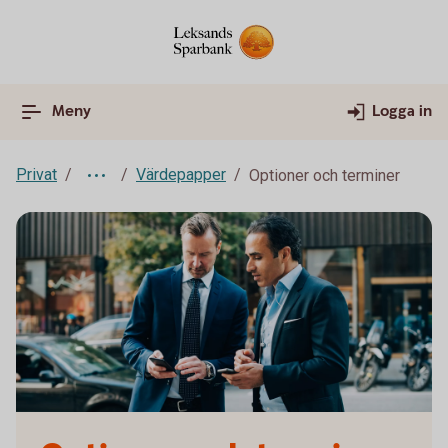
Meny
Logga in
Privat
Värdepapper
Optioner och terminer