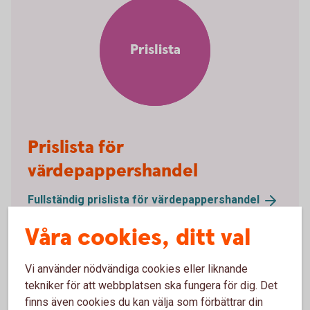
Prislista
Prislista för
värdepappershandel
Fullständig prislista för
värdepappershandel
Våra cookies, ditt val
Vi använder nödvändiga cookies eller liknande
tekniker för att webbplatsen ska fungera för dig. Det
LEI – Legal Entity Identifier
finns även cookies du kan välja som förbättrar din