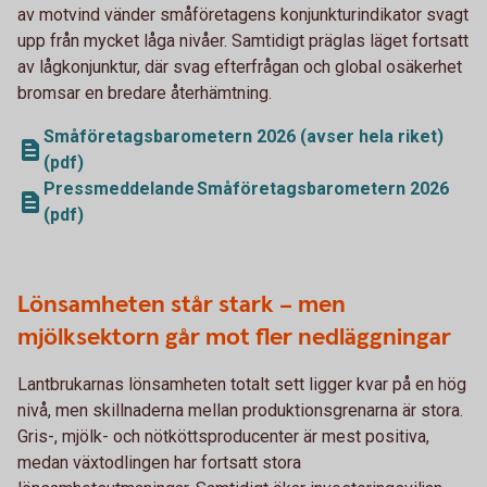
av motvind vänder småföretagens konjunkturindikator svagt
upp från mycket låga nivåer. Samtidigt präglas läget fortsatt
av lågkonjunktur, där svag efterfrågan och global osäkerhet
bromsar en bredare återhämtning.
Småföretagsbarometern 2026 (avser hela riket)
(pdf)
Pressmeddelande Småföretagsbarometern 2026
(pdf)
Lönsamheten står stark – men
mjölksektorn går mot fler nedläggningar
Lantbrukarnas lönsamheten totalt sett ligger kvar på en hög
nivå, men skillnaderna mellan produktionsgrenarna är stora.
Gris-, mjölk- och nötköttsproducenter är mest positiva,
medan växtodlingen har fortsatt stora