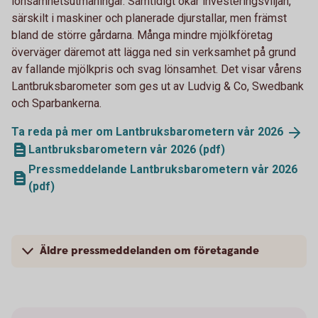
lönsamhetsutmaningar. Samtidigt ökar investeringsviljan,
särskilt i maskiner och planerade djurstallar, men främst
bland de större gårdarna. Många mindre mjölkföretag
överväger däremot att lägga ned sin verksamhet på grund
av fallande mjölkpris och svag lönsamhet. Det visar vårens
Lantbruksbarometer som ges ut av Ludvig & Co, Swedbank
och Sparbankerna.
Ta reda på mer om Lantbruksbarometern vår
2026
Lantbruksbarometern vår 2026 (pdf)
Pressmeddelande Lantbruksbarometern vår 2026
(pdf)
Äldre pressmeddelanden om företagande